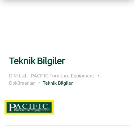
Teknik Bilgiler
DIM Ltd. - PACIFIC Furniture Equipment
Dokümanlar
Teknik Bilgiler