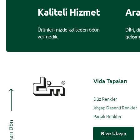
Kaliteli Hizmet
Ara
Ürünlerimizde kaliteden ödün
DİM, d
vermedik.
gelişim
Vida Tapaları
Düz Renkler
Ahşap Desenli Renkler
Parlak Renkler
Yukarı Dön
Bize Ulaşın