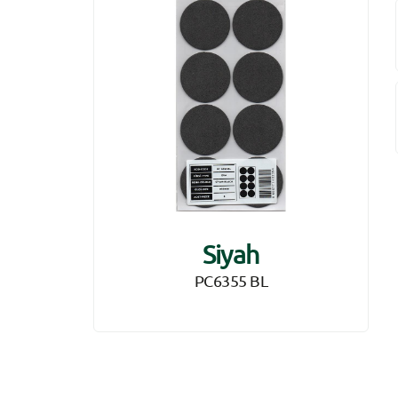
Siyah
PC6355 BL