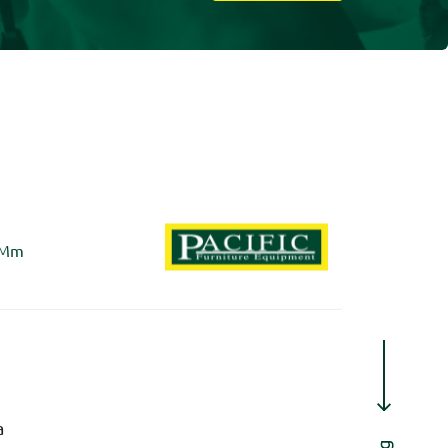
5Mm
a