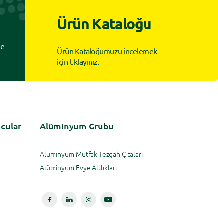
Ürün Kataloğu
ye
Ürün Kataloğumuzu incelemek
için tıklayınız.
ucular
Alüminyum Grubu
Alüminyum Mutfak Tezgah Çıtaları
Alüminyum Evye Altlıkları