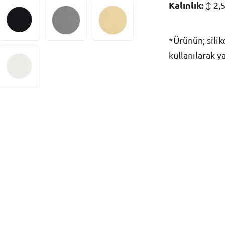
Kalınlık:
2,
*Ürünün; sili
kullanılarak ya