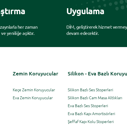
ştırma
Uygulama
izaynlarla her zaman
DİM, geliştirerek hizmet verme
 ve yeniliğe açıktır.
devam edecektir.
Zemin Koruyucular
Silikon - Eva Bazlı Koruy
Keçe Zemin Koruyucular
Silikon Bazlı Ses Stoperleri
Eva Zemin Koruyucular
Silikon Bazlı Cam Masa Altlıkları
Eva Bazlı Ses Stoperleri
Eva Bazlı Kapı Amortisörleri
Şeffaf Kapı Kolu Stoperleri