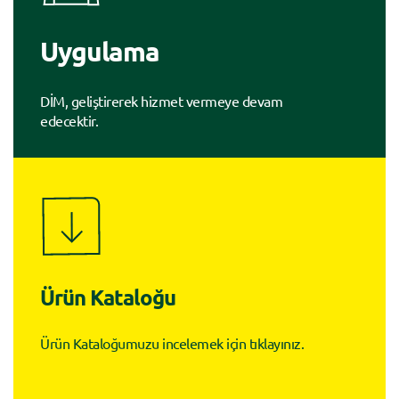
Uygulama
DİM, geliştirerek hizmet vermeye devam
edecektir.
Ürün Kataloğu
Ürün Kataloğumuzu incelemek için tıklayınız.