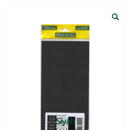
Siyah
PC6224 BL