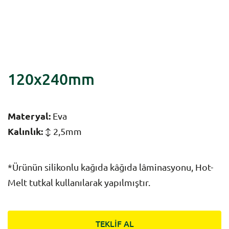
120x240mm
Materyal:
Eva
Kalınlık:
2,5mm
*Ürünün silikonlu kağıda kâğıda lâminasyonu, Hot-
Melt tutkal kullanılarak yapılmıştır.
TEKLİF AL